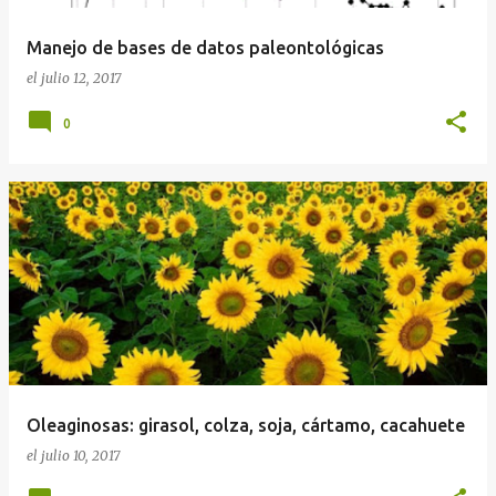
a
Manejo de bases de datos paleontológicas
s
el
julio 12, 2017
0
Oleaginosas: girasol, colza, soja, cártamo, cacahuete
el
julio 10, 2017