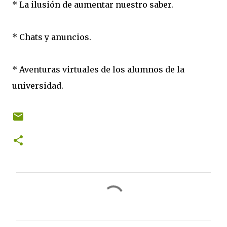
* La ilusión de aumentar nuestro saber.
* Chats y anuncios.
* Aventuras virtuales de los alumnos de la
universidad.
C
o
m