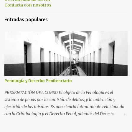
Contacta con nosotros
Entradas populares
Penología y Derecho Penitenciario
PRESENTACIÓN DEL CURSO El objeto de la Penología es el
sistema de penas por la comisión de delitos, y la aplicación y
ejecución de las mismas. Es una ciencia íntimamente relacionada
con la Criminología y el Derecho Penal, además del Derecho
Procesal y el Derecho Constitucional. Como parte de la
Criminología, propiamente dicha, estudia la aplicación de la pena