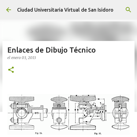
Ir al contenido principal
Ciudad Universitaria Virtual de San Isidoro
Enlaces de Dibujo Técnico
el
enero 03, 2013