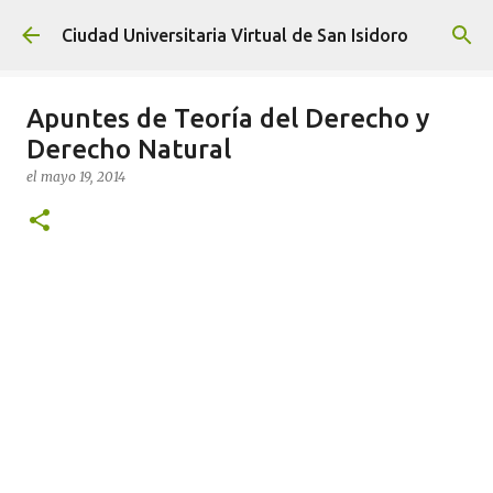
Ir al contenido principal
Ciudad Universitaria Virtual de San Isidoro
Apuntes de Teoría del Derecho y
Derecho Natural
el
mayo 19, 2014