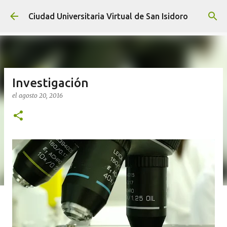
Ir al contenido principal
Ciudad Universitaria Virtual de San Isidoro
Investigación
el
agosto 20, 2016