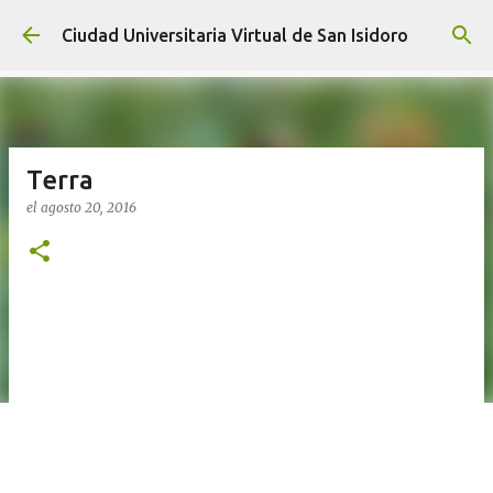
Ir al contenido principal
Ciudad Universitaria Virtual de San Isidoro
Terra
el
agosto 20, 2016