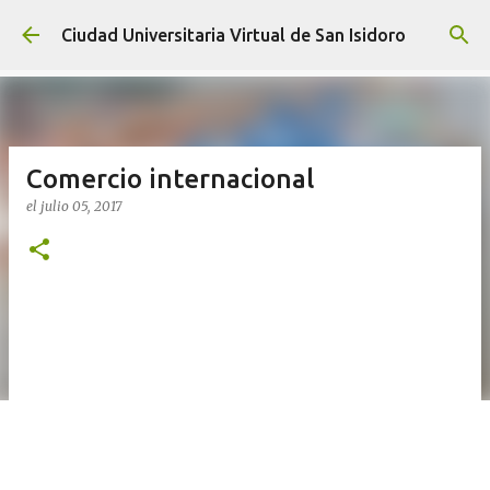
Ir al contenido principal
Ciudad Universitaria Virtual de San Isidoro
Comercio internacional
el
julio 05, 2017