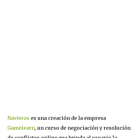
Navieros
es una creación de la empresa
Gamelearn
, un curso de negociación y resolución
de conflictos online que brinda al usuario la