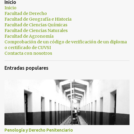
Inicio
a
Inicio
Facultad de Derecho
r
Facultad de Geografía e Historia
i
Facultad de Ciencias Químicas
Facultad de Ciencias Naturales
o
Facultad de Agronomía
s
Comprobación de un código de verificación de un diploma
o certificado de CUVSI
Contacta con nosotros
Entradas populares
Penología y Derecho Penitenciario