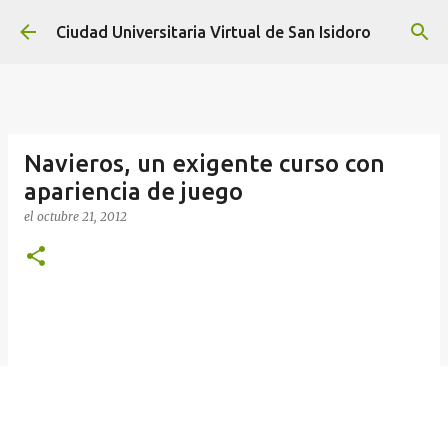
Ir al contenido principal
Ciudad Universitaria Virtual de San Isidoro
Navieros, un exigente curso con
apariencia de juego
el
octubre 21, 2012