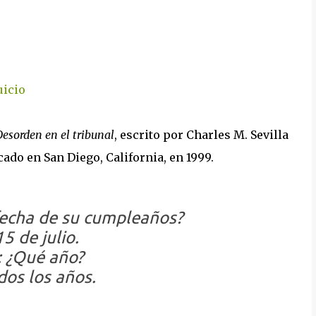
Desorden en el tribunal
, escrito por Charles M. Sevilla
icado en San Diego, California, en 1999.
fecha de su cumpleaños?
5 de julio.
 ¿Qué año?
dos los años.