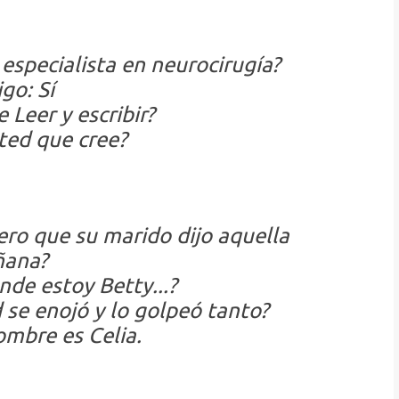
specialista en neurocirugía?
go: Sí
Leer y escribir?
ted que cree?
ro que su marido dijo aquella
ana?
nde estoy Betty...?
 se enojó y lo golpeó tanto?
ombre es Celia.