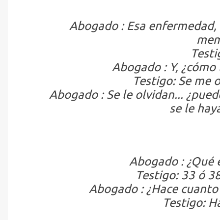
Abogado : Esa enfermedad, l
mem
Testig
Abogado : Y, ¿cómo 
Testigo: Se me ol
Abogado : Se le olvidan... ¿pue
se le hay
Abogado : ¿Qué e
Testigo: 33 ó 3
Abogado : ¿Hace cuanto 
Testigo: H