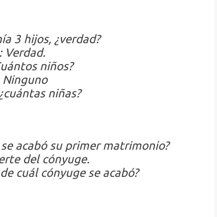
ía 3 hijos, ¿verdad?
: Verdad.
uántos niños?
: Ninguno
 ¿cuántas niñas?
 se acabó su primer matrimonio?
erte del cónyuge.
de cuál cónyuge se acabó?