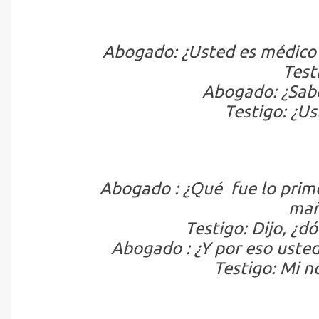
Abogado: ¿Usted es médico e
Testi
Abogado: ¿Sabe 
Testigo: ¿Us
Abogado : ¿Qué fue lo prime
mañ
Testigo: Dijo, ¿dó
Abogado : ¿Y por eso usted
Testigo: Mi n