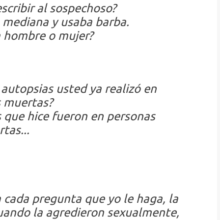
scribir al sospechoso?
a mediana y usaba barba.
a hombre o mujer?
autopsias usted ya realizó en
 muertas?
s que hice fueron en personas
tas...
 cada pregunta que yo le haga, la
Cuando la agredieron sexualmente,