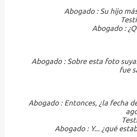
Abogado : Su hijo más 
Testi
Abogado : ¿Q
Abogado : Sobre esta foto suya.
fue s
Abogado : Entonces, ¿la fecha de
ago
Testi
Abogado : Y... ¿qué esta