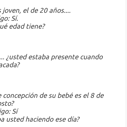
joven, el de 20 años....
go: Sí.
ué edad tiene?
.. ¿usted estaba presente cuando
acada?
 concepción de su bebé es el 8 de
sto?
go: Sí
ba usted haciendo ese día?