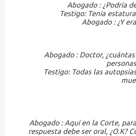
Abogado : ¿Podría de
Testigo: Tenía estatur
Abogado : ¿Y er
Abogado : Doctor, ¿cuántas 
personas
Testigo: Todas las autopsia
muer
Abogado : Aquí en la Corte, para
respuesta debe ser oral, ¿O.K? 