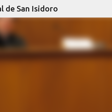
l de San Isidoro
Ir al contenido principal