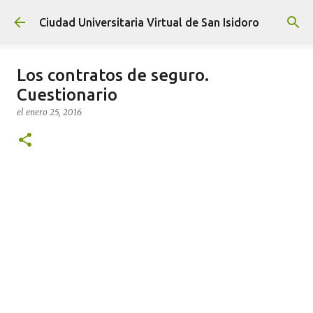
Ir al contenido principal
Ciudad Universitaria Virtual de San Isidoro
Los contratos de seguro.
Cuestionario
el
enero 25, 2016