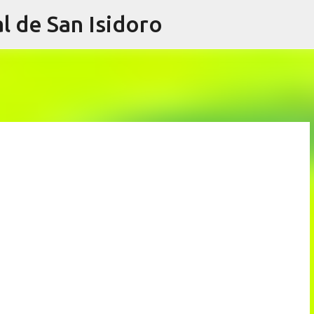
l de San Isidoro
Ir al contenido principal