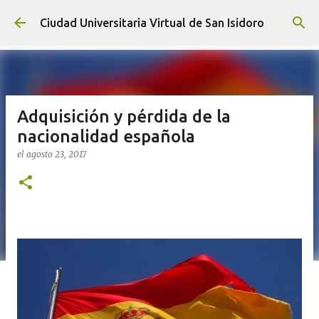
Ir al contenido principal
Ciudad Universitaria Virtual de San Isidoro
Adquisición y pérdida de la
nacionalidad española
el
agosto 23, 2017