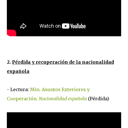
2.
Pérdida y recuperación de la nacionalidad
española
- Lectura:
Min. Asuntos Exteriores y
Cooperación.
Nacionalidad española
(Pérdida)