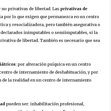
no privativas de libertad. Las
privativas de
ria por lo que exigen que permanezca en un centro
tica y resocializadora, pero también asegurativa o
s declarados inimputables o semiimputables, si la
rivativa de libertad. También es necesario que sea
iátricos
: por alteración psíquica en un centro
 centro de internamiento de deshabituación, y por
n de la realidad en un centro de internamiento
tad
pueden ser: inhabilitación profesional,