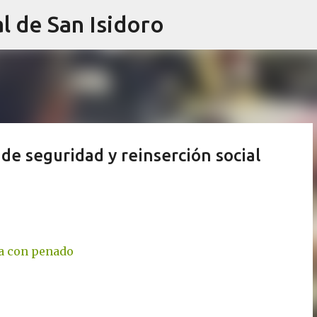
l de San Isidoro
Ir al contenido principal
 de seguridad y reinserción social