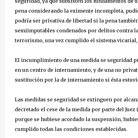
seguridad, ya que subsisten los fundamentos de un
pena considerando la eximente incompleta, pudi
podría ser privativa de libertad si la pena también
semiimputables condenados por delitos contra la 
terrorismo, una vez cumplido el sistema vicarial, 
El incumplimiento de una medida se seguridad pri
en un centro de internamiento, y de una no privati
sustitución por la de internamiento si ésta estuvi
Las medidas se seguridad se extinguen por alcan
decretado el cese de la medida por parte del Juez 
porque se hubiese acordado la suspensión, hubies
cumplido todas las condiciones establecidas.