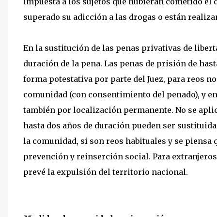
impuesta a los sujetos que hubieran cometido el 
superado su adicción a las drogas o están realiz
En la sustitución de las penas privativas de liber
duración de la pena. Las penas de prisión de has
forma potestativa por parte del Juez, para reos no
comunidad (con consentimiento del penado), y en 
también por localización permanente. No se aplic
hasta dos años de duración pueden ser sustituidas
la comunidad, si son reos habituales y se piensa q
prevención y reinserción social. Para extranjero
prevé la expulsión del territorio nacional.