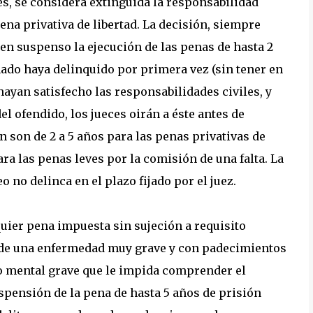
s, se considera extinguida la responsabilidad
na privativa de libertad. La decisión, siempre
 en suspenso la ejecución de las penas de hasta 2
nado haya delinquido por primera vez (sin tener en
ayan satisfecho las responsabilidades civiles, y
l ofendido, los jueces oirán a éste antes de
 son de 2 a 5 años para las penas privativas de
ara las penas leves por la comisión de una falta. La
 no delinca en el plazo fijado por el juez.
uier pena impuesta sin sujeción a requisito
o de una enfermedad muy grave y con padecimientos
no mental grave que le impida comprender el
spensión de la pena de hasta 5 años de prisión