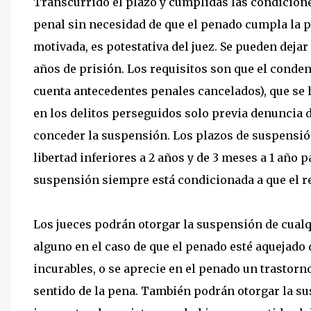
Transcurrido el plazo y cumplidas las condicione
penal sin necesidad de que el penado cumpla la pe
motivada, es potestativa del juez. Se pueden dejar
años de prisión. Los requisitos son que el conde
cuenta antecedentes penales cancelados), que se h
en los delitos perseguidos solo previa denuncia de
conceder la suspensión. Los plazos de suspensión
libertad inferiores a 2 años y de 3 meses a 1 año p
suspensión siempre está condicionada a que el reo
Los jueces podrán otorgar la suspensión de cualq
alguno en el caso de que el penado esté aquejad
incurables, o se aprecie en el penado un trastor
sentido de la pena. También podrán otorgar la su