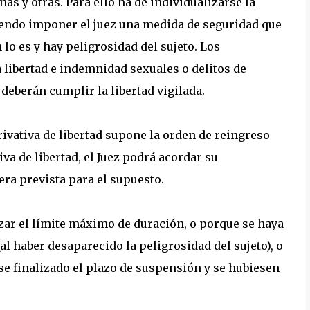
as y otras. Para ello ha de individualizarse la
endo imponer el juez una medida de seguridad que
 lo es y hay peligrosidad del sujeto. Los
libertad e indemnidad sexuales o delitos de
deberán cumplir la libertad vigilada.
vativa de libertad supone la orden de reingreso
va de libertad, el Juez podrá acordar su
era prevista para el supuesto.
zar el límite máximo de duración, o porque se haya
(al haber desaparecido la peligrosidad del sujeto), o
e finalizado el plazo de suspensión y se hubiesen