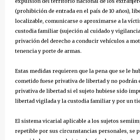
expulsión del territorio nacional de los extranj
(prohibición de entrada en el país de 10 años), li
localizable, comunicarse o aproximarse a la vícti
custodia familiar (sujeción al cuidado y vigilancia
privación del derecho a conducir vehículos a moto
tenencia y porte de armas.
Estas medidas requieren que la pena que se le hub
cometido fuese privativa de libertad y no podrán
privativa de libertad si el sujeto hubiese sido im
libertad vigilada y la custodia familiar y por un t
El sistema vicarial aplicable a los sujetos semiim
repetible por sus circunstancias personales, se