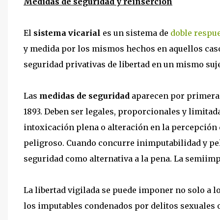
Medidas de seguridad y reinserción
El
sistema vicarial
es un sistema de
doble respu
y medida por los mismos hechos en aquellos cas
seguridad privativas de libertad en un mismo suj
Las
medidas de seguridad
aparecen por primera 
1893. Deben ser legales, proporcionales y limitad
intoxicación plena o alteración en la percepción 
peligroso. Cuando concurre inimputabilidad y pe
seguridad como alternativa a la pena. La semiimp
La libertad vigilada se puede imponer no solo a 
los imputables condenados por delitos sexuales o