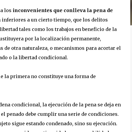
 a los
inconvenientes que conlleva la pena de
 inferiores a un cierto tiempo, que los delitos
ibertad tales como los trabajos en beneficio de la
sustituyera por la localización permanente,
as de otra naturaleza, o mecanismos para acortar el
do o la libertad condicional.
ue la primera no constituye una forma de
na condicional, la ejecución de la pena se deja en
 el penado debe cumplir una serie de condiciones.
ujeto sigue estando condenado, sino su ejecución.