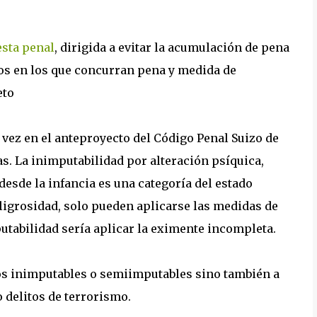
esta penal
, dirigida a evitar la acumulación de pena
os en los que concurran pena y medida de
eto
vez en el anteproyecto del Código Penal Suizo de
as. La inimputabilidad por alteración psíquica,
desde la infancia es una categoría del estado
ligrosidad, solo pueden aplicarse las medidas de
utabilidad sería aplicar la eximente incompleta.
los inimputables o semiimputables sino también a
 delitos de terrorismo.