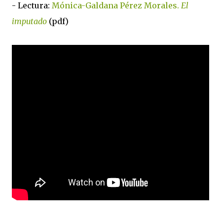
- Lectura:
Mónica-Galdana Pérez Morales.
El
imputado
(pdf)