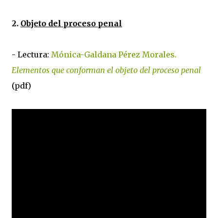
2.
Objeto del proceso penal
- Lectura:
Mónica-Galdana Pérez Morales.
Elementos que conforman el objeto del proceso penal
(pdf)