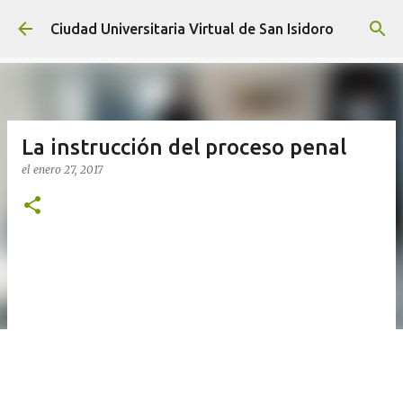
Ir al contenido principal
Ciudad Universitaria Virtual de San Isidoro
La instrucción del proceso penal
el
enero 27, 2017