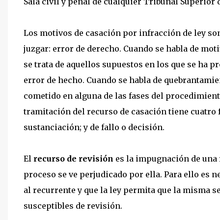
Sala civil y penal de cualquier Tribunal Superior d
Los motivos de casación por infracción de ley son
juzgar: error de derecho. Cuando se habla de moti
se trata de aquellos supuestos en los que se ha pr
error de hecho. Cuando se habla de quebrantamien
cometido en alguna de las fases del procedimiento
tramitación del recurso de casación tiene cuatro 
sustanciación; y de fallo o decisión.
El
recurso de revisión
es la impugnación de una 
proceso se ve perjudicado por ella. Para ello es 
al recurrente y que la ley permita que la misma s
susceptibles de revisión.