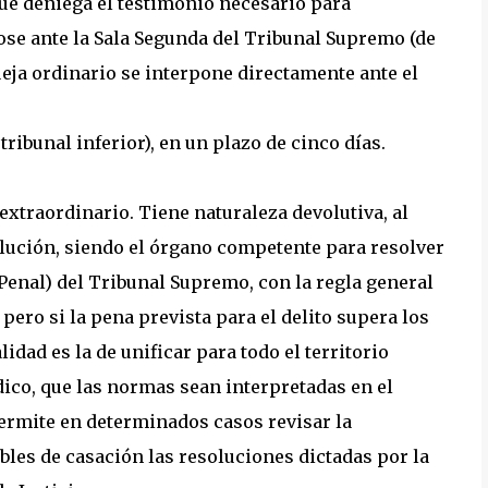
que deniega el testimonio necesario para
se ante la Sala Segunda del Tribunal Supremo (de
ueja ordinario se interpone directamente ante el
 tribunal inferior), en un plazo de cinco días.
extraordinario. Tiene naturaleza devolutiva, al
olución, siendo el órgano competente para resolver
 Penal) del Tribunal Supremo, con la regla general
 pero si la pena prevista para el delito supera los
idad es la de unificar para todo el territorio
dico, que las normas sean interpretadas en el
permite en determinados casos revisar la
bles de casación las resoluciones dictadas por la