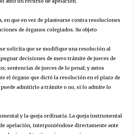
el auto un recurso de apelación.
a, en que en vez de plantearse contra resoluciones
uciones de órganos colegiados. Su objeto
se solicita que se modifique una resolución al
impugnar decisiones de mero trámite de jueces de
s; sentencias de jueces de lo penal; y autos
nte el órgano que dictó la resolución en el plazo de
 puede admitirlo a trámite o no, si lo admite lo
rumental y la queja ordinaria. La queja instrumental
o de apelación, interponiéndose directamente ante