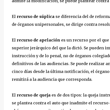
admite la modificación, se puede plantear contra 
El
recurso de súplica
se diferencia del de reform
de órganos unipersonales, se dirige contra resol
El
recurso de apelación
es un recurso por el que 
superior jerárquico del que la dictó. Se pueden 
instrucción y de lo penal, no de órganos colegiado
definitivos de las audiencias. Se puede realizar a
cinco días desde la última notificación, el órgano
remitirá a la audiencia que corresponda.
El
recurso de queja
es de dos tipos: la queja inst
se plantea contra el auto que inadmite el recurs