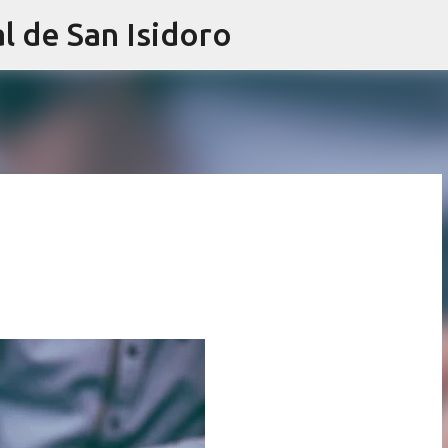
l de San Isidoro
Ir al contenido principal