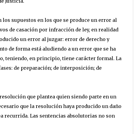
e Justicia.
 los supuestos en los que se produce un error al
vos de casación por infracción de ley, en realidad
oducido un error al juzgar: error de derecho y
to de forma está aludiendo a un error que se ha
, teniendo, en principio, tiene carácter formal. La
fases: de preparación; de interposición; de
resolución que plantea quien siendo parte en un
necesario que la resolución haya producido un daño
ea recurrida. Las sentencias absolutorias no son