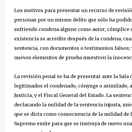
Los motivos para presentar un recurso de revisi
personas por un mismo delito que sólo ha podido
sufriendo condena alguno como autor, cómplice 
existencia se acredite después de la condena; cu
sentencia, con documentos o testimonios falsos;
nuevos elementos de prueba muestren la inocenc
La revisión penal se ha de presentar ante la Sala
legitimados el condenado, cónyuge o asimilado, a
Justicia, y el Fiscal General del Estado. La sente
declarando la nulidad de la sentencia injusta, mie
que se dicta como consecuencia de la nulidad de l
Supremo emite para que se instruya de nuevo una 