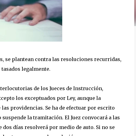
s, se plantean contra las resoluciones recurridas,
s tasados legalmente.
terlocutorias de los Jueces de Instrucción,
xcepto los exceptuados por Ley, aunque la
las providencias. Se ha de efectuar por escrito
o suspende la tramitación. El Juez convocará a las
de dos días resolverá por medio de auto. Si no se