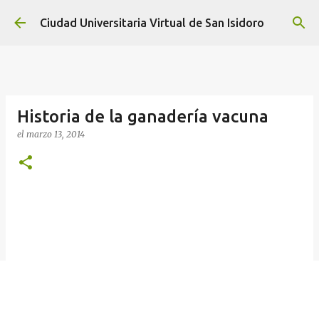
Ir al contenido principal
Ciudad Universitaria Virtual de San Isidoro
Historia de la ganadería vacuna
el
marzo 13, 2014