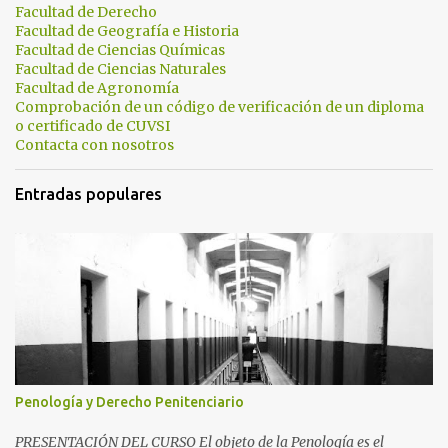
Facultad de Derecho
r
Facultad de Geografía e Historia
i
Facultad de Ciencias Químicas
Facultad de Ciencias Naturales
o
Facultad de Agronomía
s
Comprobación de un código de verificación de un diploma
o certificado de CUVSI
Contacta con nosotros
Entradas populares
Penología y Derecho Penitenciario
PRESENTACIÓN DEL CURSO El objeto de la Penología es el