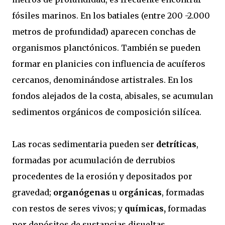
fósiles marinos. En los batiales (entre 200 -2.000
metros de profundidad) aparecen conchas de
organismos planctónicos. También se pueden
formar en planicies con influencia de acuíferos
cercanos, denominándose artistrales. En los
fondos alejados de la costa, abisales, se acumulan
sedimentos orgánicos de composición silícea.
Las rocas sedimentaria pueden ser
detríticas
,
formadas por acumulación de derrubios
procedentes de la erosión y depositados por
gravedad;
organógenas
u
orgánicas
, formadas
con restos de seres vivos; y
químicas,
formadas
por depósitos de sustancias disueltas.