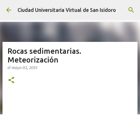
Ir al contenido principal
Ciudad Universitaria Virtual de San Isidoro
Rocas sedimentarias.
Meteorización
el
mayo 02, 2015