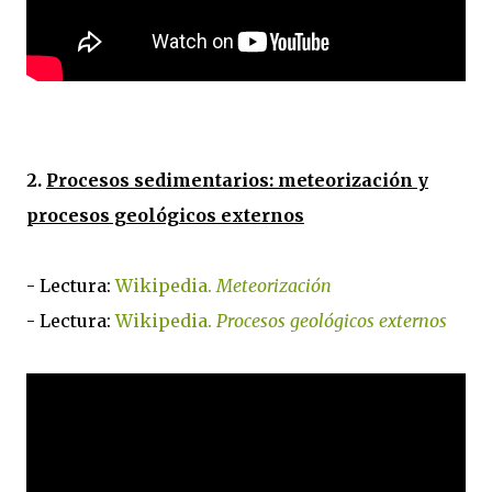
2.
Procesos sedimentarios: meteorización y
procesos geológicos externos
- Lectura:
Wikipedia.
Meteorización
- Lectura:
Wikipedia.
Procesos geológicos externos