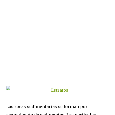
Las rocas sedimentarias se forman por
acumulación de sedimentos. Las partículas,