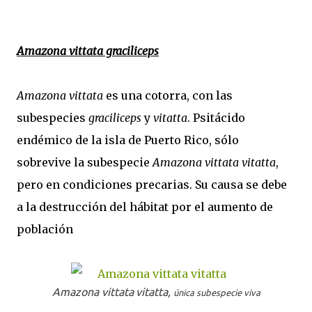
Amazona vittata graciliceps
Amazona vittata
es una cotorra, con las
subespecies
graciliceps
y
vitatta
. Psitácido
endémico de la isla de Puerto Rico, sólo
sobrevive la subespecie
Amazona vittata
vitatta
,
pero en condiciones precarias. Su causa se debe
a la destrucción del hábitat por el aumento de
población
Amazona vittata
vitatta,
única subespecie viva