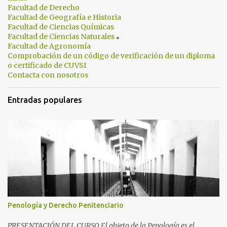
Facultad de Derecho
r
Facultad de Geografía e Historia
i
Facultad de Ciencias Químicas
Facultad de Ciencias Naturales
o
Facultad de Agronomía
s
Comprobación de un código de verificación de un diploma
o certificado de CUVSI
Contacta con nosotros
Entradas populares
Penología y Derecho Penitenciario
PRESENTACIÓN DEL CURSO El objeto de la Penología es el