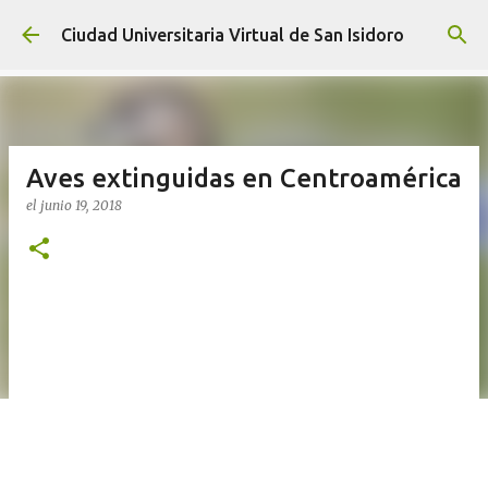
Ir al contenido principal
Ciudad Universitaria Virtual de San Isidoro
Aves extinguidas en Centroamérica
el
junio 19, 2018