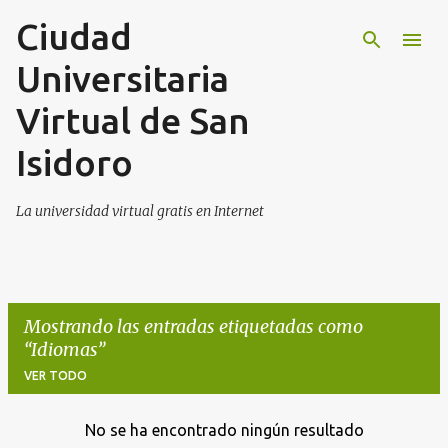
Ciudad
Ir al contenido principal
Universitaria
Virtual de San
Isidoro
La universidad virtual gratis en Internet
Mostrando las entradas etiquetadas como
Idiomas
VER TODO
No se ha encontrado ningún resultado
E