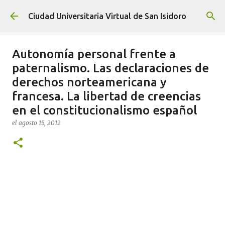
Ir al contenido principal
Ciudad Universitaria Virtual de San Isidoro
Autonomía personal frente a
paternalismo. Las declaraciones de
derechos norteamericana y
francesa. La libertad de creencias
en el constitucionalismo español
el
agosto 15, 2012