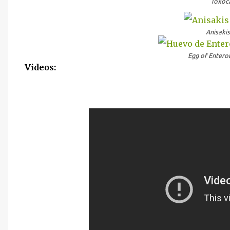
Toxoca
Anisakis
Egg of Enterob
Videos: