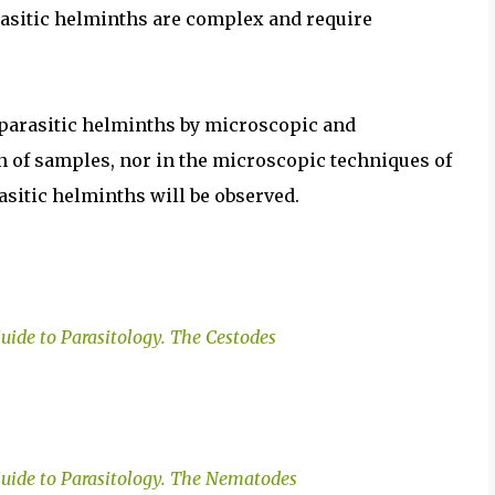
rasitic helminths are complex and require
 parasitic helminths by microscopic and
n of samples, nor in the microscopic techniques of
rasitic helminths will be observed.
uide to Parasitology. The Cestodes
uide to Parasitology. The
Nematodes