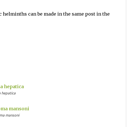
c helminths can be made in the same post in the
a hepatica
oma mansoni