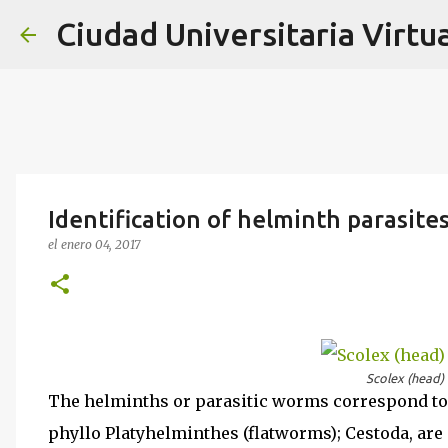
Ciudad Universitaria Virtua
Identification of helminth parasites
el
enero 04, 2017
Scolex (head) 
The helminths or parasitic worms correspond to t
phyllo Platyhelminthes (flatworms); Cestoda, are