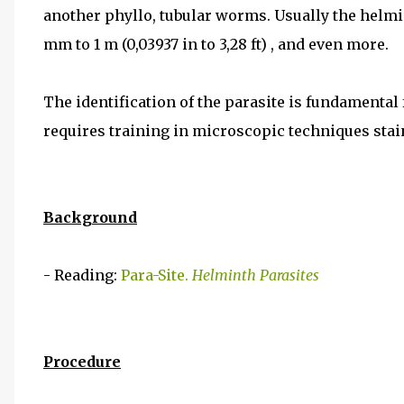
another phyllo, tubular worms. Usually the helm
mm to 1 m (0,03937 in to 3,28 ft) , and even more.
The identification of the parasite is fundamental 
requires training in microscopic techniques stain
Background
- Reading:
Para-Site.
Helminth Parasites
Procedure