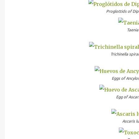
Proglottids of Di
Taenia
Trichinella spira
Eggs of Ancyl
Egg of Ascar
Ascaris l