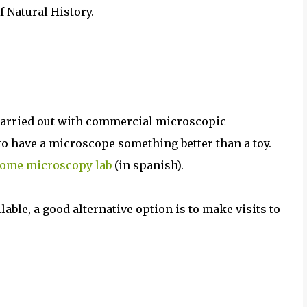
f Natural History.
 carried out with commercial microscopic
to have a microscope something better than a toy.
home microscopy lab
(in spanish).
able, a good alternative option is to make visits to