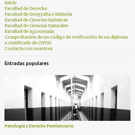
a
Inicio
Facultad de Derecho
r
Facultad de Geografía e Historia
i
Facultad de Ciencias Químicas
Facultad de Ciencias Naturales
o
Facultad de Agronomía
s
Comprobación de un código de verificación de un diploma
o certificado de CUVSI
Contacta con nosotros
Entradas populares
Penología y Derecho Penitenciario