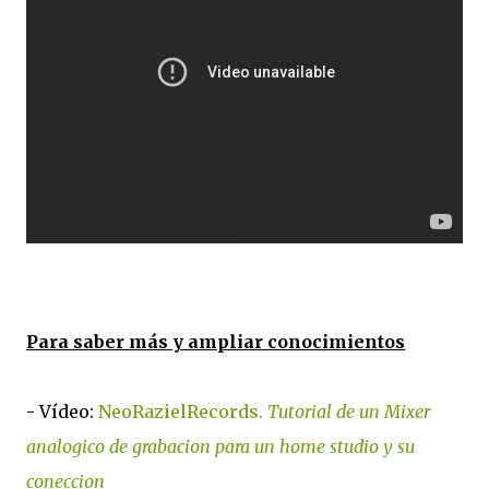
Para saber más y ampliar conocimientos
- Vídeo:
NeoRazielRecords.
Tutorial de un Mixer
analogico de grabacion para un home studio y su
coneccion