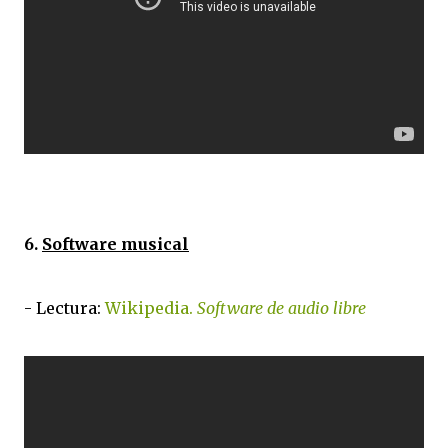
6.
Software musical
- Lectura:
Wikipedia.
Software de audio libre