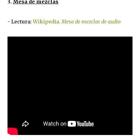
3.
Mesa de mezclas
- Lectura:
Wikipedia.
Mesa de mezclas de audio