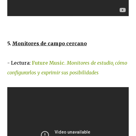
5.
Monitores de campo cercano
- Lectura:
Future Music.
Monitores de estudio, cómo
configurarlos y exprimir sus posibilidades