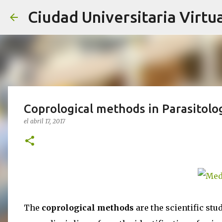
Ciudad Universitaria Virtua
Coprological methods in Parasitolog
el
abril 17, 2017
The
coprological methods
are the scientific stu