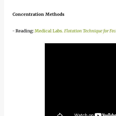
Concentration Methods
- Reading:
Medical Labs.
Flotation Technique for Fe