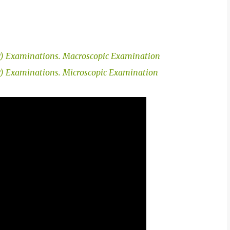
P) Examinations. Macroscopic Examination
P) Examinations. Microscopic Examination