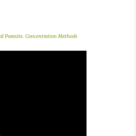
cal Parasite. Concentration Methods