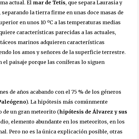
ma actual. El
mar de Tetis
, que separa Laurasia y
 separando la tierra firme en unas doce masas de
superior en unos 10 ºC a las temperaturas medias
quiere características parecidas a las actuales,
stáceos marinos adquieren características
do los amos y señores de la superficie terrestre.
el paisaje porque las coníferas lo siguen
es de años acabando con el 75 % de los géneros
-Paleógeno
). La hipótesis más comúnmente
o de un gran meteorito (
hipótesis de Álvarez y sus
ridio, elemento abundante en los meteoritos, en los
al. Pero no es la única explicación posible, otras