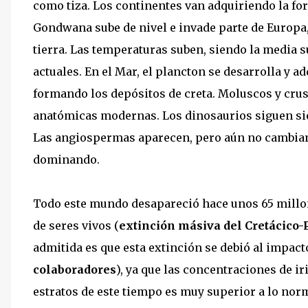
como tiza. Los continentes van adquiriendo la for
Gondwana sube de nivel e invade parte de Europa,
tierra. Las temperaturas suben, siendo la media 
actuales. En el Mar, el plancton se desarrolla y ad
formando los depósitos de creta. Moluscos y cru
anatómicas modernas. Los dinosaurios siguen sien
Las angiospermas aparecen, pero aún no cambian 
dominando.
Todo este mundo desapareció hace unos 65 millon
de seres vivos (
extinción másiva del Cretácico
admitida es que esta extinción se debió al impact
colaboradores
), ya que las concentraciones de i
estratos de este tiempo es muy superior a lo norm