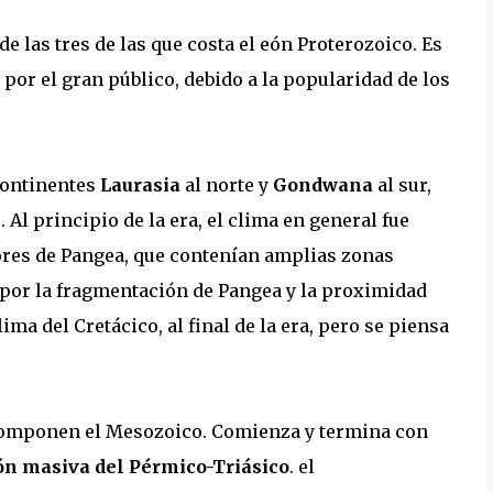
de las tres de las que costa el eón Proterozoico. Es
por el gran público, debido a la popularidad de los
continentes
Laurasia
al norte y
Gondwana
al sur,
 Al principio de la era, el clima en general fue
riores de Pangea, que contenían amplias zonas
, por la fragmentación de Pangea y la proximidad
lima del Cretácico, al final de la era, pero se piensa
 componen el Mesozoico. Comienza y termina con
ón masiva del Pérmico-Triásico
. el