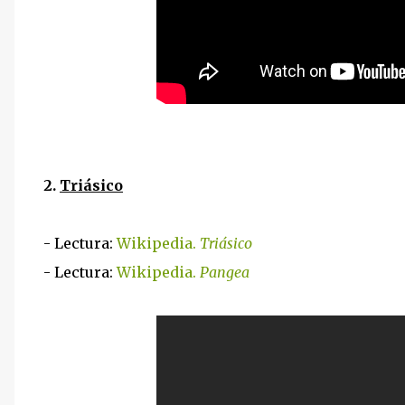
2.
Triásico
- Lectura:
Wikipedia.
Triásico
- Lectura:
Wikipedia.
Pangea