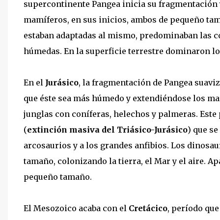
supercontinente Pangea inicia su fragmentación y
mamíferos, en sus inicios, ambos de pequeño tama
estaban adaptadas al mismo, predominaban las co
húmedas. En la superficie terrestre dominaron lo
En el
Jurásico
, la fragmentación de Pangea suaviz
que éste sea más húmedo y extendiéndose los mar
junglas con coníferas, helechos y palmeras. Este
(
extinción masiva del Triásico-Jurásico
) que se
arcosaurios y a los grandes anfibios. Los dinos
tamaño, colonizando la tierra, el Mar y el aire. A
pequeño tamaño.
El Mesozoico acaba con el
Cretácico
, período que