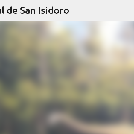
l de San Isidoro
Ir al contenido principal