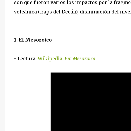
son que fueron varios los impactos por la fragme
volcánica (traps del Decán), disminución del nivel 
1.
El Mesozoico
- Lectura:
Wikipedia.
Era Mesozoica