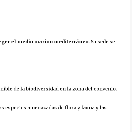
eger el medio marino mediterráneo.
Su sede se
nible de la biodiversidad en la zona del convenio.
as especies amenazadas de flora y fauna y las