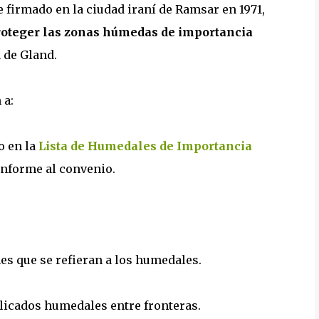
 firmado en la ciudad iraní de Ramsar en 1971,
roteger las zonas húmedas de importancia
a de Gland.
 a:
o en la
Lista de Humedales de Importancia
onforme al convenio.
nes que se refieran a los humedales.
plicados humedales entre fronteras.