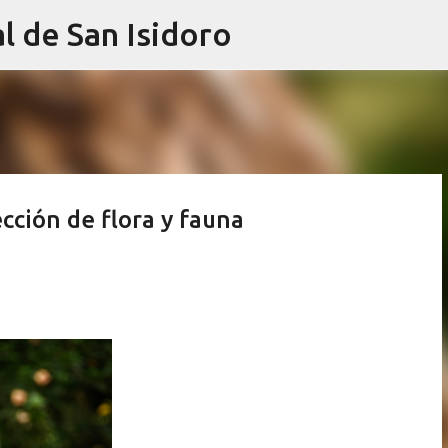
l de San Isidoro
Ir al contenido principal
cción de flora y fauna