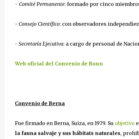
- Comité Permanente
: formado por cinco miembros
-
Consejo Científico
: con observadores independien
-
Secretaría Ejecutiva
: a cargo de personal de Naci
Web oficial del Convenio de Bonn
Convenio de Berna
Fue firmado en Berna, Suiza, en 1979. Su
objetivo
e
la fauna salvaje y sus hábitats naturales
, prohi