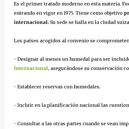
Es el primer tratado moderno en esta materia. Fue
entrando en vigor en 1975. Tiene como objetivo
p
internacional.
Su sede se halla en la ciudad suiz
Los países acogidos al convenio se comprometen
- Designar al menos un humedal para ser incluid
Internacional
, asegurándose su conservación c
- Establecer reservas con humedales.
- Incluir en la planificación nacional las cuestio
- Consultar a las otras partes cuando se vean im